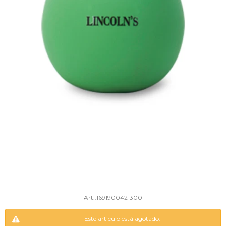
1691900421300
Este artículo está agotado.