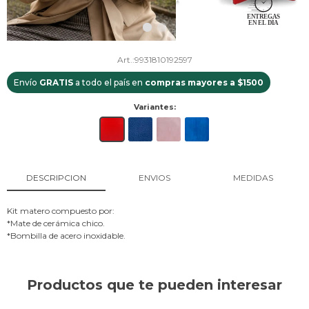
9931810192597
Envío
GRATIS
a todo el país en
compras mayores a $1500
Variantes:
DESCRIPCION
ENVIOS
MEDIDAS
Kit matero compuesto por:
*Mate de cerámica chico.
*Bombilla de acero inoxidable.
Productos que te pueden interesar