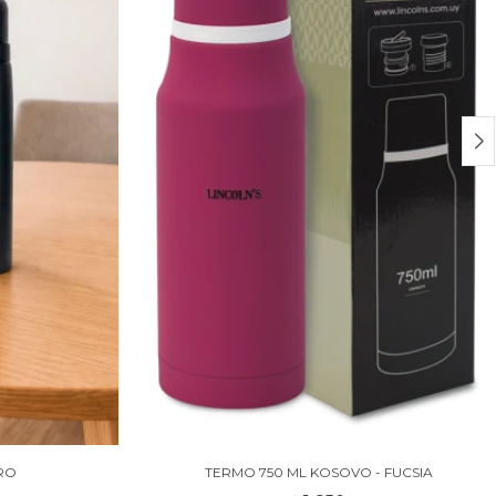
RO
TERMO 750 ML KOSOVO - FUCSIA