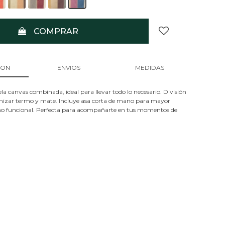
COMPRAR
ION
ENVIOS
MEDIDAS
la canvas combinada, ideal para llevar todo lo necesario. División
nizar termo y mate. Incluye asa corta de mano para mayor
ño funcional. Perfecta para acompañarte en tus momentos de