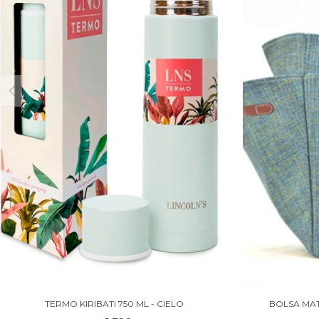
TERMO KIRIBATI 750 ML - CIELO
BOLSA MAT