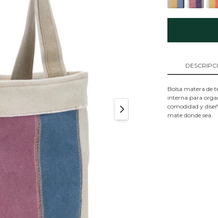
DESCRIPC
Bolsa matera de te
interna para orga
comodidad y dise
mate donde sea.