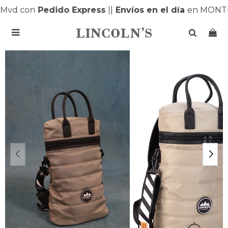
Mvd con
Pedido Express
|
|
Envíos en el día
en MONTE
