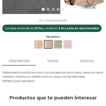
1704300000171
Compra antes de las
10 hs
y recibí en
2 hrs solo en montevideo
Variantes:
DESCRIPCION
ENVIOS
MEDIDAS
Matera estilo mochila en nylon combinada con símil cuero, tapa con cierre
metálico. Cuenta con bolsillo interno, asas y correa extensible.
Perfecta para uso diario.
Productos que te pueden interesar