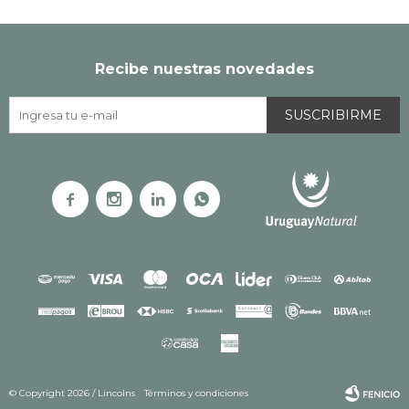
Recibe nuestras novedades
SUSCRIBIRME




© Copyright 2026 / Lincolns
Términos y condiciones