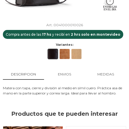
0041000010026
Compra antes de las
17 hs
y recibí en
2 hrs solo en montevideo
Variantes:
DESCRIPCION
ENVIOS
MEDIDAS
Matera con tapa, cierre y división al medio en símil cuero. Práctica asa de
mano en la parte superior y correa larga. Ideal para llevar al hombro.
Productos que te pueden interesar