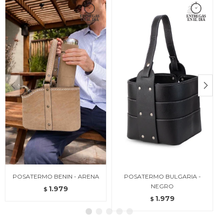
POSATERMO BENIN - ARENA
POSATERMO BULGARIA -
NEGRO
1.979
$
1.979
$