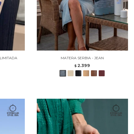
LIMITADA
MATERA SERBIA - JEAN
2.399
$