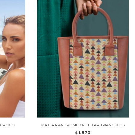
O CROCO
MATERA ANDROMEDA - TELAR TRIANGULOS
1.870
$