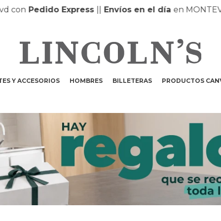
edido Express
|
|
Envíos en el día
en MONTEVIDEO |
|
ES Y ACCESORIOS
HOMBRES
BILLETERAS
PRODUCTOS CAN