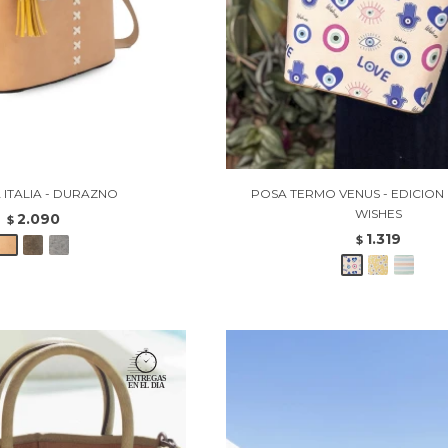
 ITALIA - DURAZNO
POSA TERMO VENUS - EDICION 
WISHES
2.090
$
1.319
$