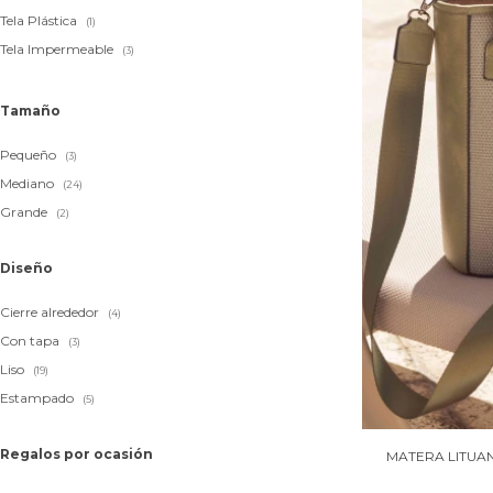
Tela Plástica
(1)
Tela Impermeable
(3)
Tamaño
Pequeño
(3)
Mediano
(24)
Grande
(2)
Diseño
Cierre alrededor
(4)
Con tapa
(3)
Liso
(19)
Estampado
(5)
Regalos por ocasión
MATERA LITUAN