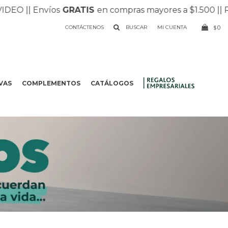
 Envíos
GRATIS
en compras mayores a $1.500 |
| Recibí t
CONTÁCTENOS
0
$
VAS
COMPLEMENTOS
CATÁLOGOS
.