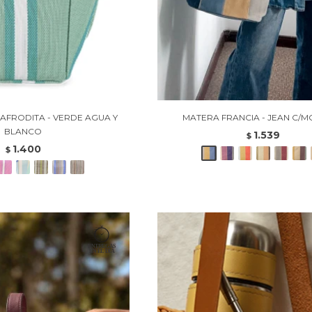
AFRODITA - VERDE AGUA Y
MATERA FRANCIA - JEAN C/
BLANCO
1.539
$
1.400
$