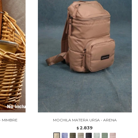
- MIMBRE
MOCHILA MATERA URSA - ARENA
2.839
$