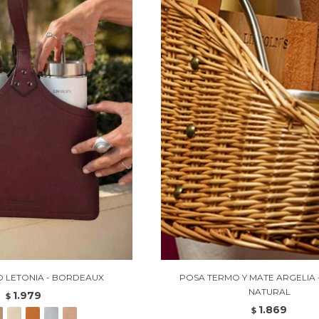
 LETONIA - BORDEAUX
POSA TERMO Y MATE ARGELIA 
NATURAL
1.979
$
1.869
$