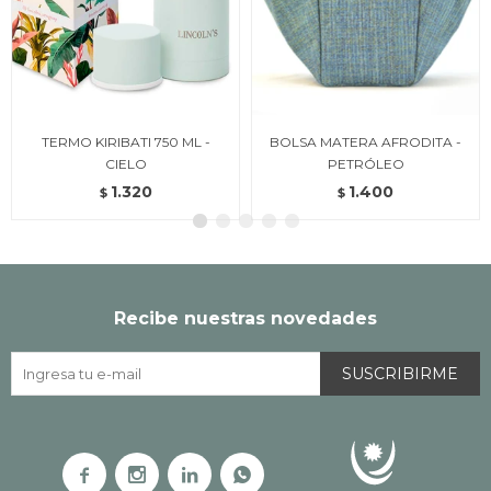
TERMO KIRIBATI 750 ML -
BOLSA MATERA AFRODITA -
CIELO
PETRÓLEO
1.320
1.400
$
$
Recibe nuestras novedades
SUSCRIBIRME



