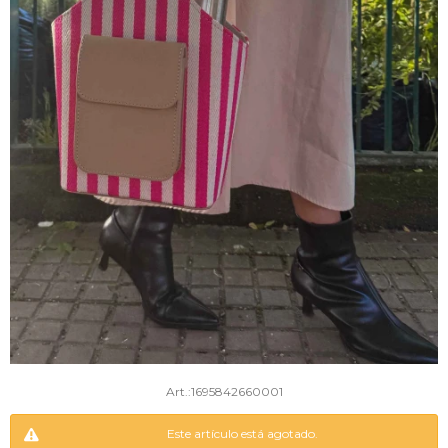
1695842660001
Este artículo está agotado.