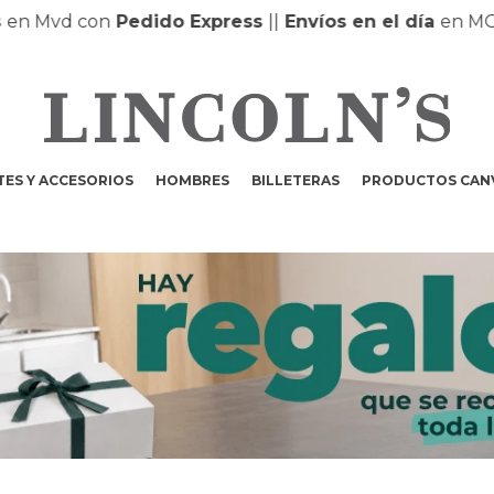
d con
Pedido Express
|
|
Envíos en el día
en MONTEVI
ES Y ACCESORIOS
HOMBRES
BILLETERAS
PRODUCTOS CAN