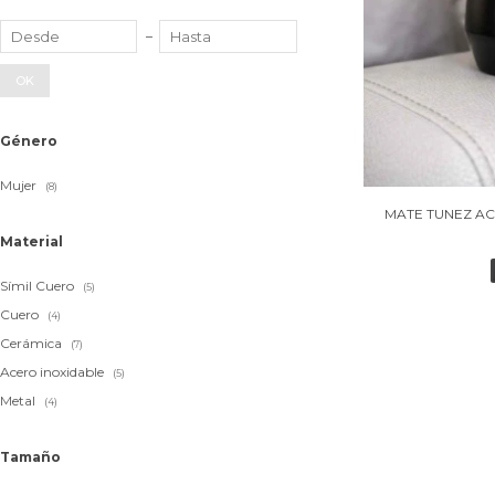
OK
Género
Mujer
(8)
MATE TUNEZ AC
Material
Símil Cuero
(5)
Cuero
(4)
Cerámica
(7)
Acero inoxidable
(5)
Metal
(4)
Tamaño