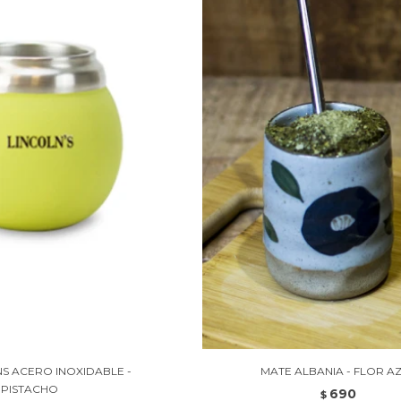
S ACERO INOXIDABLE -
MATE ALBANIA - FLOR A
PISTACHO
690
$