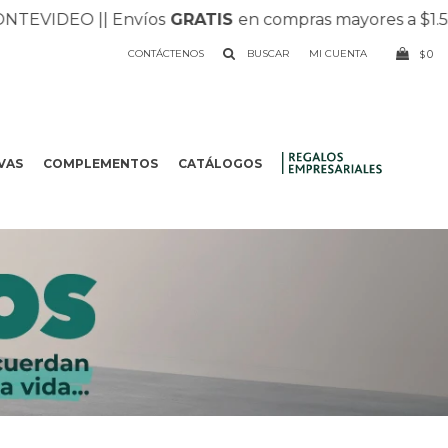
DEO |
| Envíos
GRATIS
en compras mayores a $1.500 |
| 
CONTÁCTENOS
0
$
VAS
COMPLEMENTOS
CATÁLOGOS
.