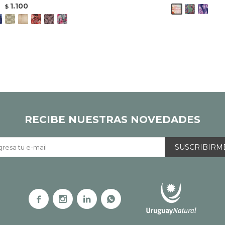
1.100
$
RECIBE NUESTRAS NOVEDADES
SUSCRIBIRM



