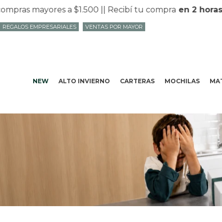
 mayores a $1.500 |
| Recibí tu compra
en 2 horas
en Mv
REGALOS EMPRESARIALES
VENTAS POR MAYOR
NEW
ALTO INVIERNO
CARTERAS
MOCHILAS
MAT