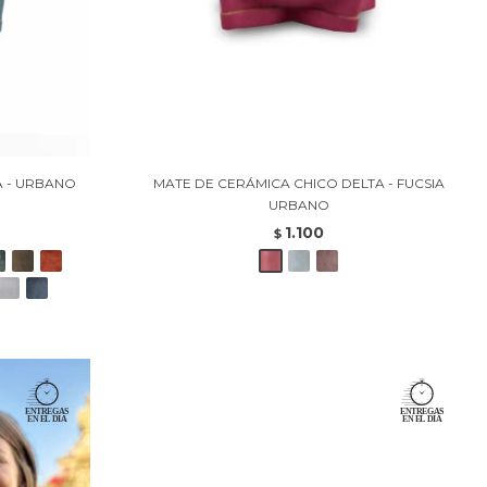
A - URBANO
MATE DE CERÁMICA CHICO DELTA - FUCSIA
URBANO
1.100
$