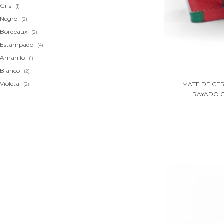
Gris
(1)
Negro
(2)
Bordeaux
(2)
Estampado
(4)
Amarillo
(1)
Blanco
(2)
Violeta
MATE DE CER
(2)
RAYADO C