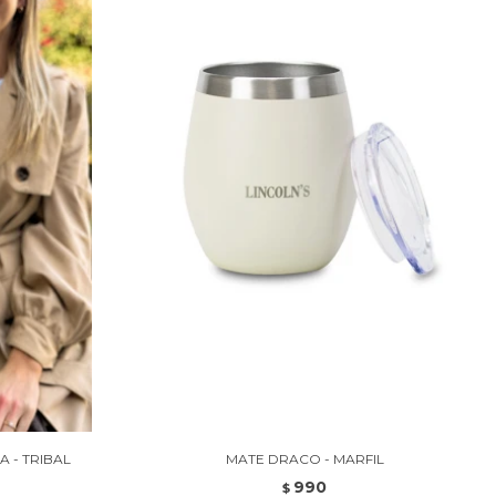
 - TRIBAL
MATE DRACO - MARFIL
990
$