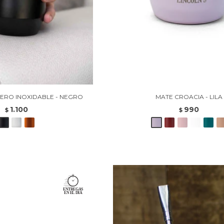
ERO INOXIDABLE - NEGRO
MATE CROACIA - LILA
1.100
990
$
$