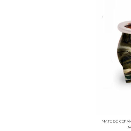
MATE DE CERÁM
A