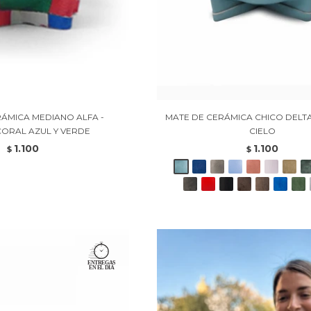
ÁMICA MEDIANO ALFA -
MATE DE CERÁMICA CHICO DELT
ORAL AZUL Y VERDE
CIELO
1.100
1.100
$
$