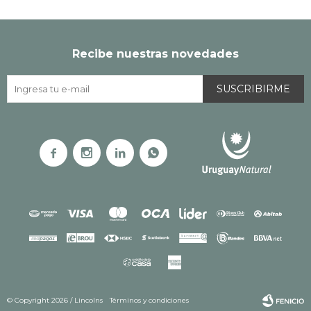
Recibe nuestras novedades
SUSCRIBIRME




© Copyright 2026 / Lincolns
Términos y condiciones