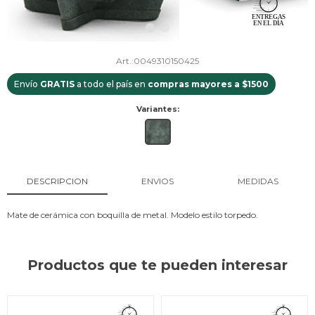
0049310150425
Envío
GRATIS
a todo el país en
compras mayores a $1500
Variantes:
DESCRIPCION
ENVIOS
MEDIDAS
Mate de cerámica con boquilla de metal. Modelo estilo torpedo.
Productos que te pueden interesar