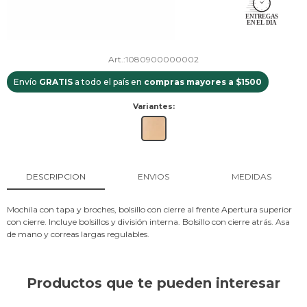
1080900000002
Envío
GRATIS
a todo el país en
compras mayores a $1500
Variantes:
DESCRIPCION
ENVIOS
MEDIDAS
Mochila con tapa y broches, bolsillo con cierre al frente Apertura superior
con cierre. Incluye bolsillos y división interna. Bolsillo con cierre atrás. Asa
de mano y correas largas regulables.
Productos que te pueden interesar