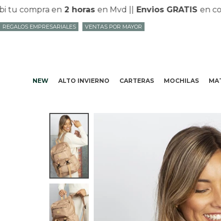
tu compra en
2 horas
en Mvd |
|
Envios GRATIS
en compra
REGALOS EMPRESARIALES
VENTAS POR MAYOR
NEW
ALTO INVIERNO
CARTERAS
MOCHILAS
MAT