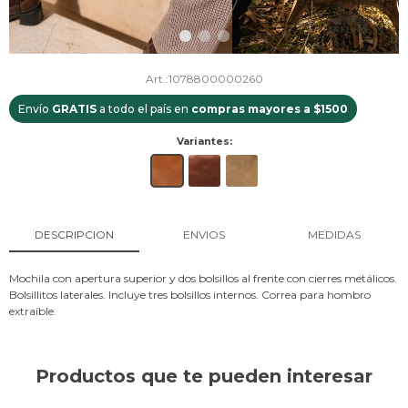
1078800000260
Envío
GRATIS
a todo el país en
compras mayores a $1500
Variantes:
DESCRIPCION
ENVIOS
MEDIDAS
Mochila con apertura superior y dos bolsillos al frente con cierres metálicos.
Bolsillitos laterales. Incluye tres bolsillos internos. Correa para hombro
extraíble.
Productos que te pueden interesar