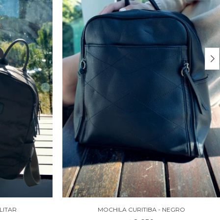
LITAR
MOCHILA CURITIBA - NEGRO