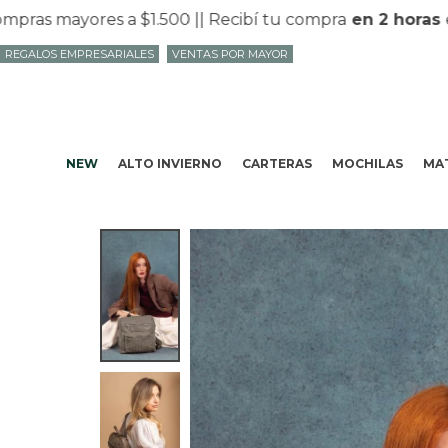
 mayores a $1.500 |
| Recibí tu compra
en 2 horas
en M
REGALOS EMPRESARIALES
VENTAS POR MAYOR
NEW
ALTO INVIERNO
CARTERAS
MOCHILAS
MAT