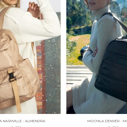
A NASHVILLE - ALMENDRA
MOCHILA DENVER - MI