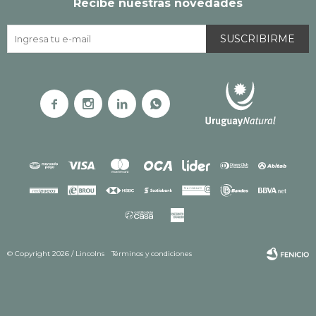
Recibe nuestras novedades
SUSCRIBIRME




© Copyright 2026 / Lincolns
Términos y condiciones