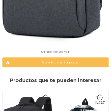
1101900300708
Este artículo está agotado.
Productos que te pueden interesar