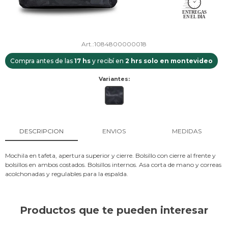
1084800000018
Compra antes de las
17 hs
y recibí en
2 hrs solo en montevideo
Variantes:
DESCRIPCION
ENVIOS
MEDIDAS
Mochila en tafeta, apertura superior y cierre. Bolsillo con cierre al frente y
bolsillos en ambos costados. Bolsillos internos. Asa corta de mano y correas
acolchonadas y regulables para la espalda.
Productos que te pueden interesar