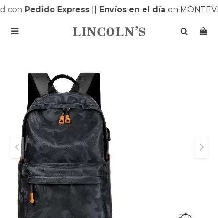
d con
Pedido Express
|
|
Envíos en el día
en MONTEVI
