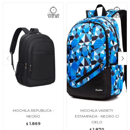
MOCHILA REPUBLICA -
MOCHILA VARIETY
NEGRO
ESTAMPADA - NEGRO C/
CIELO
1.869
$
1.870
$