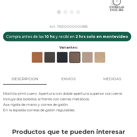
1153000000088
Compra antes de las
10 hs
y recibí en
2 hrs solo en montevideo
Variantes:
DESCRIPCION
ENVIOS
MEDIDAS
Mochila símil cuero. Apertura con doble apertura superior con cierre.
Incluye dos bolsillos al frente con cierres metálicos.
Asa rígida de mano y correa de galón.
En la espalda correas de galón regulables.
Productos que te pueden interesar