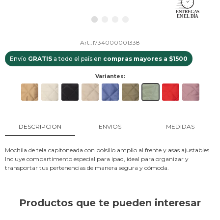
1734000001338
Envío
GRATIS
a todo el país en
compras mayores a $1500
Variantes:
DESCRIPCION
ENVIOS
MEDIDAS
Mochila de tela capitoneada con bolsillo amplio al frente y asas ajustables.
Incluye compartimento especial para ipad, ideal para organizar y
transportar tus pertenencias de manera segura y cómoda.
Productos que te pueden interesar