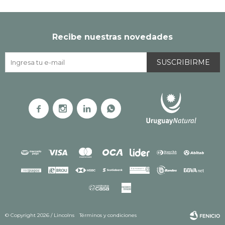
Recibe nuestras novedades
SUSCRIBIRME




© Copyright 2026 / Lincolns
Términos y condiciones