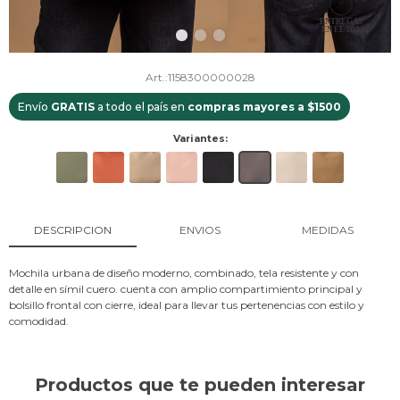
1158300000028
Envío
GRATIS
a todo el país en
compras mayores a $1500
Variantes:
DESCRIPCION
ENVIOS
MEDIDAS
Mochila urbana de diseño moderno, combinado, tela resistente y con
detalle en símil cuero. cuenta con amplio compartimiento principal y
bolsillo frontal con cierre, ideal para llevar tus pertenencias con estilo y
comodidad.
Productos que te pueden interesar