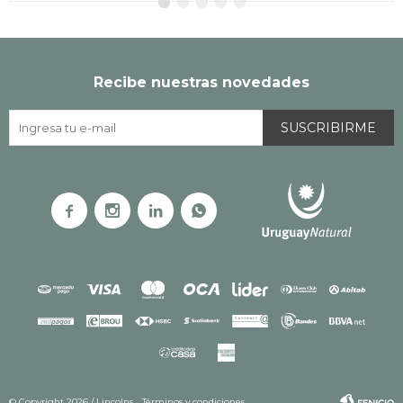
Recibe nuestras novedades
SUSCRIBIRME




© Copyright 2026 / Lincolns
Términos y condiciones