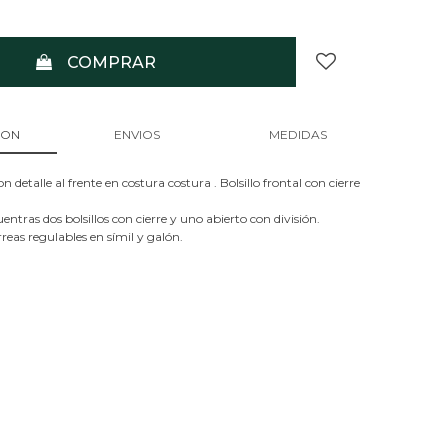
COMPRAR
ION
ENVIOS
MEDIDAS
n detalle al frente en costura costura . Bolsillo frontal con cierre
entras dos bolsillos con cierre y uno abierto con división.
eas regulables en símil y galón.