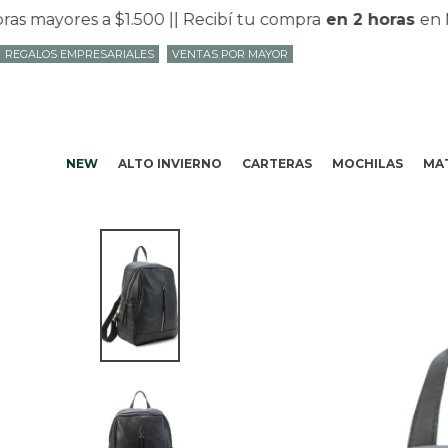
 mayores a $1.500 |
| Recibí tu compra
en 2 horas
en Mv
REGALOS EMPRESARIALES
VENTAS POR MAYOR
NEW
ALTO INVIERNO
CARTERAS
MOCHILAS
MAT