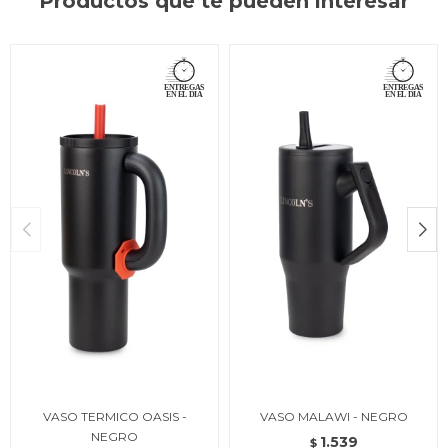
Productos que te pueden interesar
VASO TERMICO OASIS -
VASO MALAWI - NEGRO
NEGRO
1.539
$