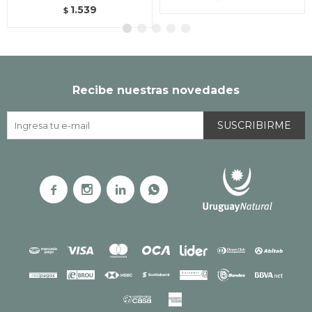
1.539
$
Recibe nuestras novedades
SUSCRIBIRME



