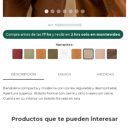
1163500000105
Compra antes de las
17 hs
y recibí en
2 hrs solo en montevideo
Variantes:
DESCRIPCION
ENVIOS
MEDIDAS
Bandolera compacta y moderna con correa regulable y desmontable.
Apertura superior. Bolsillo frontal con cierre y otro trasero sin cierre.
Cuenta en su interior un bolsillo forrado en tela.
Productos que te pueden interesar