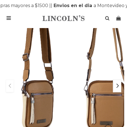
ras mayores a $1500 |
|
Envios en el dia
a Montevideo y
