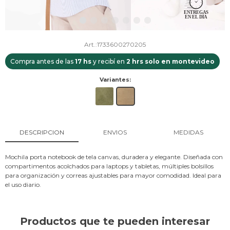
1733600270205
Compra antes de las
17 hs
y recibí en
2 hrs solo en montevideo
Variantes:
DESCRIPCION
ENVIOS
MEDIDAS
Mochila porta notebook de tela canvas, duradera y elegante. Diseñada con
compartimentos acolchados para laptops y tabletas, múltiples bolsillos
para organización y correas ajustables para mayor comodidad. Ideal para
el uso diario.
Productos que te pueden interesar