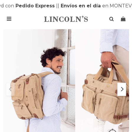
d con
Pedido Express
|
|
Envíos en el día
en MONTEVI
