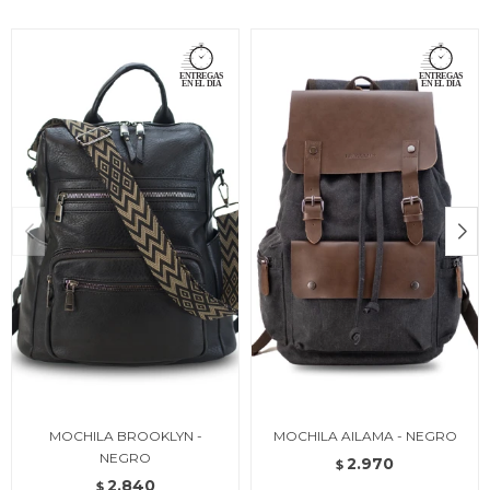
MOCHILA BROOKLYN -
MOCHILA AILAMA - NEGRO
NEGRO
2.970
$
2.840
$