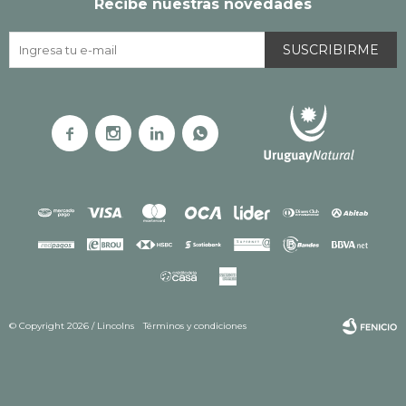
Recibe nuestras novedades
SUSCRIBIRME




© Copyright 2026 / Lincolns
Términos y condiciones