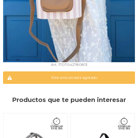
1707042780813
Este artículo está agotado.
Productos que te pueden interesar