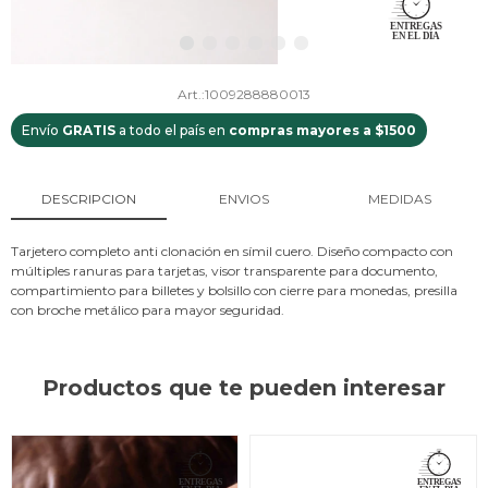
1009288880013
Envío
GRATIS
a todo el país en
compras mayores a $1500
DESCRIPCION
ENVIOS
MEDIDAS
Tarjetero completo anti clonación en símil cuero. Diseño compacto con
múltiples ranuras para tarjetas, visor transparente para documento,
compartimiento para billetes y bolsillo con cierre para monedas, presilla
con broche metálico para mayor seguridad.
Productos que te pueden interesar