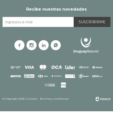
Recibe nuestras novedades
SUSCRIBIRME




© Copyright 2026 / Lincolns
Términos y condiciones