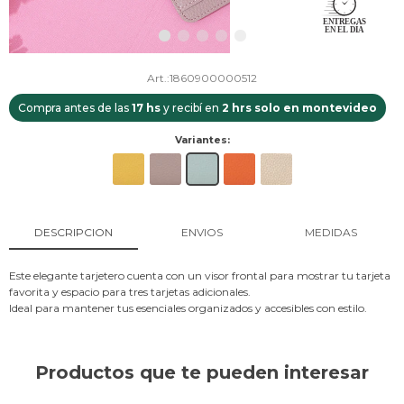
1860900000512
Compra antes de las
17 hs
y recibí en
2 hrs solo en montevideo
Variantes:
DESCRIPCION
ENVIOS
MEDIDAS
Este elegante tarjetero cuenta con un visor frontal para mostrar tu tarjeta
favorita y espacio para tres tarjetas adicionales.
Ideal para mantener tus esenciales organizados y accesibles con estilo.
Productos que te pueden interesar