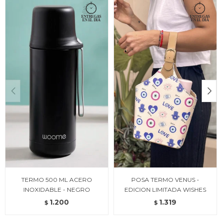
TERMO 500 ML ACERO
POSA TERMO VENUS -
INOXIDABLE - NEGRO
EDICION LIMITADA WISHES
1.200
1.319
$
$