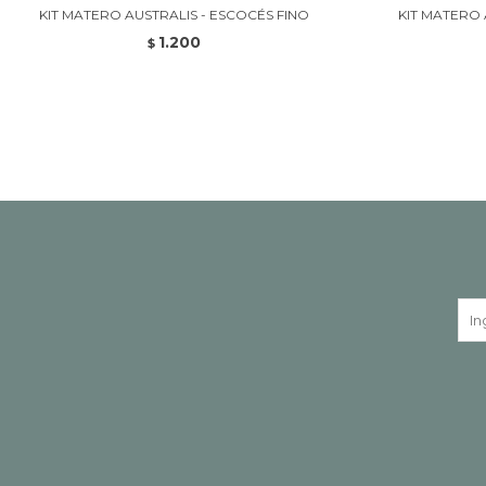
KIT MATERO AUSTRALIS - ESCOCÉS FINO
KIT MATERO 
1.200
$