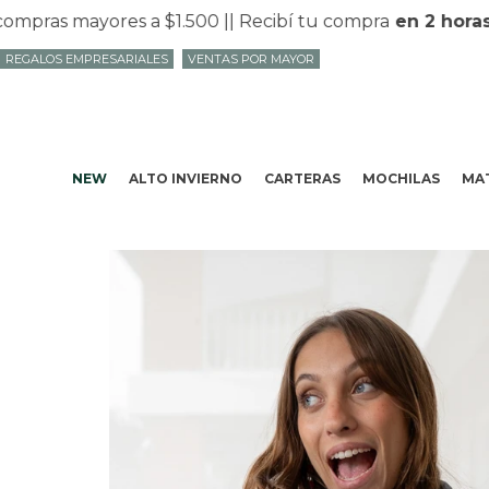
 mayores a $1.500 |
| Recibí tu compra
en 2 horas
en Mv
REGALOS EMPRESARIALES
VENTAS POR MAYOR
NEW
ALTO INVIERNO
CARTERAS
MOCHILAS
MAT