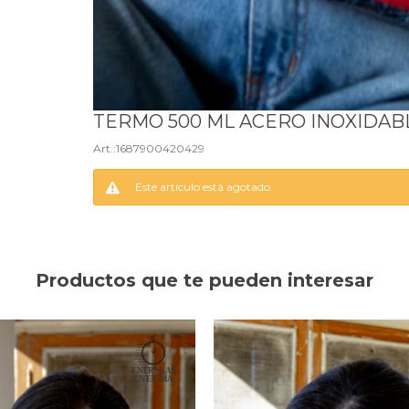
TERMO 500 ML ACERO INOXIDAB
1687900420429
Este artículo está agotado.
Productos que te pueden interesar