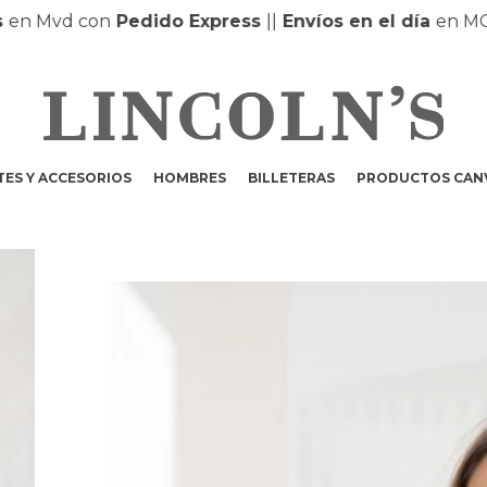
d con
Pedido Express
|
|
Envíos en el día
en MONTEVI
ES Y ACCESORIOS
HOMBRES
BILLETERAS
PRODUCTOS CAN