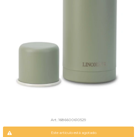
1686600610529
Este artículo está agotado.