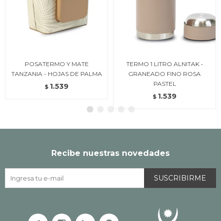
POSATERMO Y MATE
TERMO 1 LITRO ALNITAK -
TANZANIA - HOJAS DE PALMA
GRANEADO FINO ROSA
PASTEL
1.539
$
1.539
$
Recibe nuestras novedades
SUSCRIBIRME