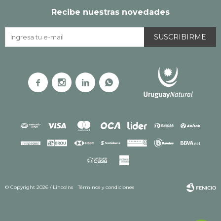
Recibe nuestras novedades
SUSCRIBIRME




© Copyright 2026 / Lincolns
Términos y condiciones