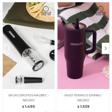
SACACORCHOS MALBEC -
VASO TERMICO DRINKS -
NEGRO
NEGRO
1.490
1.539
$
$