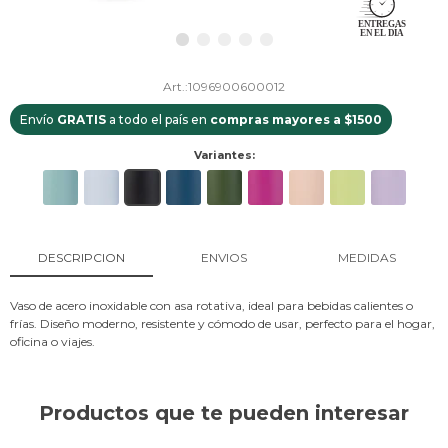
1096900600012
Envío
GRATIS
a todo el país en
compras mayores a $1500
Variantes:
DESCRIPCION
ENVIOS
MEDIDAS
Vaso de acero inoxidable con asa rotativa, ideal para bebidas calientes o
frías. Diseño moderno, resistente y cómodo de usar, perfecto para el hogar,
oficina o viajes.
Productos que te pueden interesar