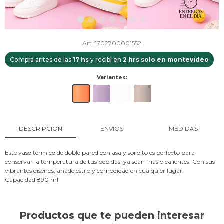
1702700001552
Compra antes de las
17 hs
y recibí en
2 hrs solo en montevideo
Variantes:
DESCRIPCION
ENVIOS
MEDIDAS
Este vaso térmico de doble pared con asa y sorbito es perfecto para
conservar la temperatura de tus bebidas, ya sean frías o calientes. Con sus
vibrantes diseños, añade estilo y comodidad en cualquier lugar.
Capacidad 890 ml
Productos que te pueden interesar