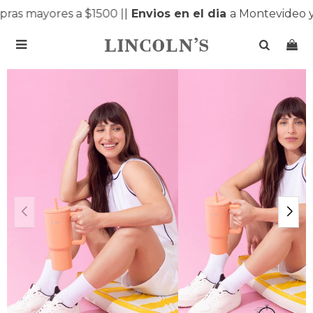
as mayores a $1500 |
|
Envios en el dia
a Montevideo y
