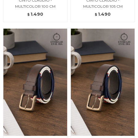
CINTO CLAUDIO -
CINTO CLAUDIO -
MULTICOLOR 100 CM
MULTICOLOR 105 CM
1.490
1.490
$
$