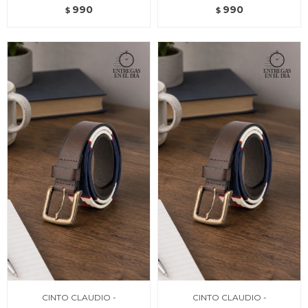
990
990
$
$
CINTO CLAUDIO -
CINTO CLAUDIO -