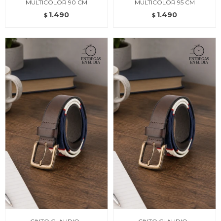
MULTICOLOR 90 CM
MULTICOLOR 95 CM
1.490
1.490
$
$