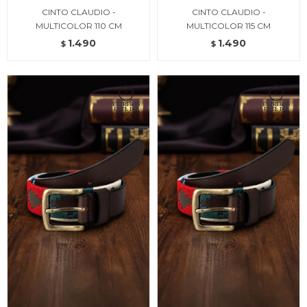
CINTO CLAUDIO -
CINTO CLAUDIO -
MULTICOLOR 110 CM
MULTICOLOR 115 CM
1.490
1.490
$
$