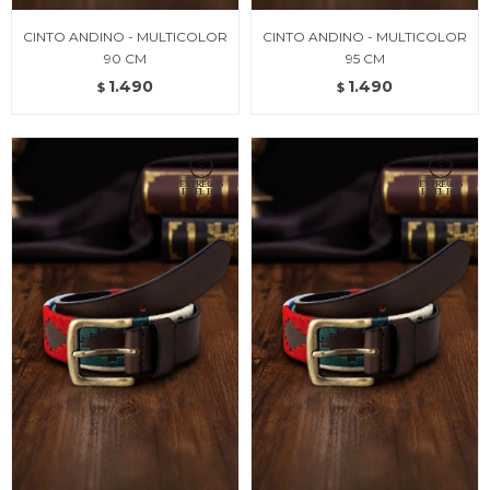
CINTO ANDINO - MULTICOLOR
CINTO ANDINO - MULTICOLOR
90 CM
95 CM
1.490
1.490
$
$