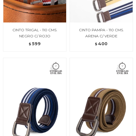
CINTO TRIGAL - 110 CMS.
CINTO PAMPA - 110 CMS.
NEGRO C/ ROJO
ARENA C/ VERDE
599
400
$
$