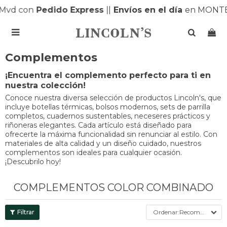
 con
Pedido Express
|
|
Envíos en el día
en MONTEVID

Complementos
¡Encuentra el complemento perfecto para ti en
nuestra colección!
Conoce nuestra diversa selección de productos Lincoln's, que
incluye botellas térmicas, bolsos modernos, sets de parrilla
completos, cuadernos sustentables, neceseres prácticos y
riñoneras elegantes. Cada artículo está diseñado para
ofrecerte la máxima funcionalidad sin renunciar al estilo. Con
materiales de alta calidad y un diseño cuidado, nuestros
complementos son ideales para cualquier ocasión.
¡Descubrilo hoy!
COMPLEMENTOS COLOR COMBINADO
Recomendados