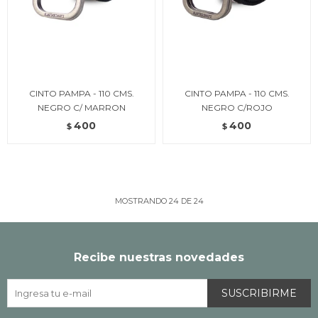
CINTO PAMPA - 110 CMS.
CINTO PAMPA - 110 CMS.
NEGRO C/ MARRON
NEGRO C/ROJO
400
400
$
$
MOSTRANDO
24
DE
24
Recibe nuestras novedades
SUSCRIBIRME