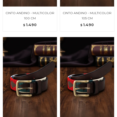
CINTO ANDINO - MULTICOLOR
CINTO ANDINO - MULTICOLOR
100 CM
105 CM
1.490
1.490
$
$