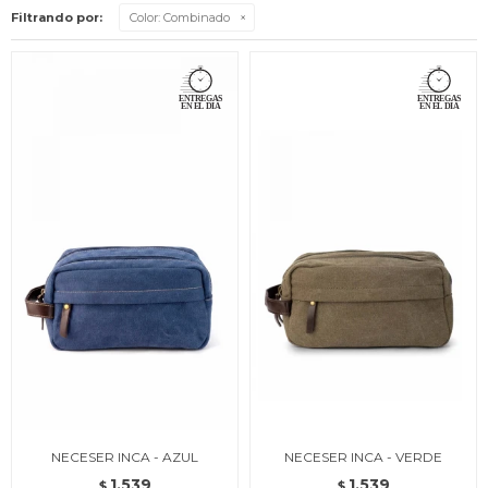
Filtrando por:
Color:
Combinado
NECESER INCA - AZUL
NECESER INCA - VERDE
1.539
1.539
$
$