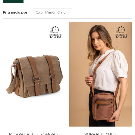
Filtrando por:
Color:
Marrón Claro
MORRAL RECLUS CANVAS -
MORRAL KEYNES -