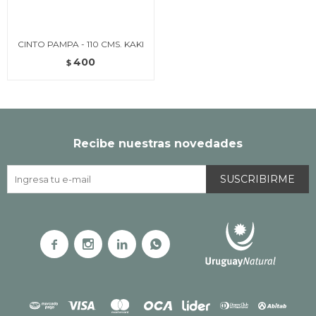
CINTO PAMPA - 110 CMS. KAKI
400
$
Recibe nuestras novedades
SUSCRIBIRME



