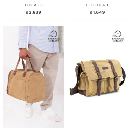
TOSTADO
CHOCOLATE
2.839
1.649
$
$