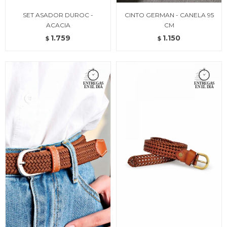
SET ASADOR DUROC -
CINTO GERMAN - CANELA 95
ACACIA
CM
1.759
1.150
$
$