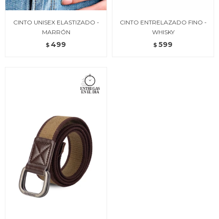
CINTO UNISEX ELASTIZADO -
CINTO ENTRELAZADO FINO -
MARRÓN
WHISKY
499
599
$
$