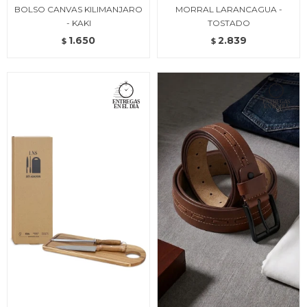
BOLSO CANVAS KILIMANJARO
MORRAL LARANCAGUA -
- KAKI
TOSTADO
1.650
2.839
$
$