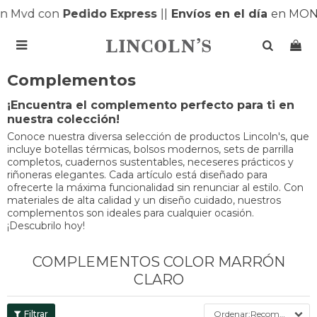
 Mvd con
Pedido Express
|
|
Envíos en el día
en MONT

Complementos
¡Encuentra el complemento perfecto para ti en
nuestra colección!
Conoce nuestra diversa selección de productos Lincoln's, que
incluye botellas térmicas, bolsos modernos, sets de parrilla
completos, cuadernos sustentables, neceseres prácticos y
riñoneras elegantes. Cada artículo está diseñado para
ofrecerte la máxima funcionalidad sin renunciar al estilo. Con
materiales de alta calidad y un diseño cuidado, nuestros
complementos son ideales para cualquier ocasión.
¡Descubrilo hoy!
COMPLEMENTOS COLOR MARRÓN
CLARO
Recomendados