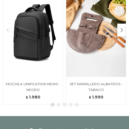
MOCHILA UNIFICATION NEWS -
SET PARRILLERO ALBATROS -
NEGRO
TABACO
1.980
1.990
$
$