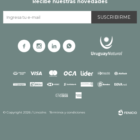
Recibe nuestras novedades
SUSCRIBIRME




© Copyright 2026 / Lincolns
Términos y condiciones