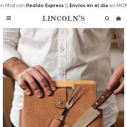
Mvd con
Pedido Express
|
|
Envíos en el día
en MONTE
