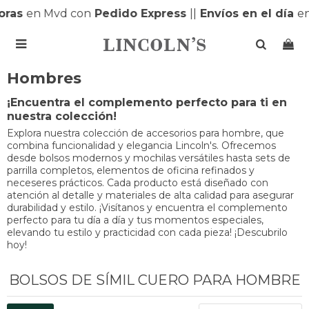
oras
en Mvd con
Pedido Express
|
|
Envíos en el día
en

Hombres
¡Encuentra el complemento perfecto para ti en
nuestra colección!
Explora nuestra colección de accesorios para hombre, que
combina funcionalidad y elegancia Lincoln's. Ofrecemos
desde bolsos modernos y mochilas versátiles hasta sets de
parrilla completos, elementos de oficina refinados y
neceseres prácticos. Cada producto está diseñado con
atención al detalle y materiales de alta calidad para asegurar
durabilidad y estilo. ¡Visítanos y encuentra el complemento
perfecto para tu día a día y tus momentos especiales,
elevando tu estilo y practicidad con cada pieza! ¡Descubrilo
hoy!
BOLSOS DE SÍMIL CUERO PARA HOMBRE