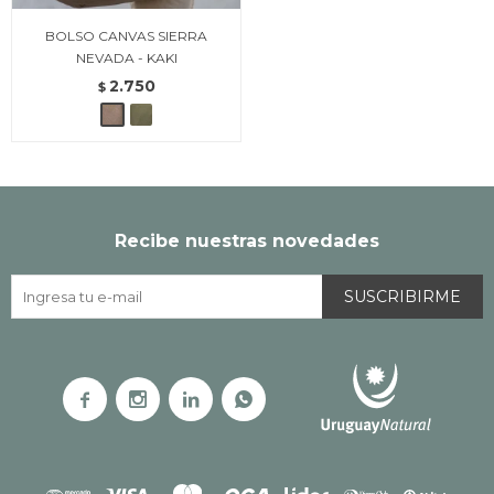
BOLSO CANVAS SIERRA
NEVADA - KAKI
2.750
$
Recibe nuestras novedades
SUSCRIBIRME



