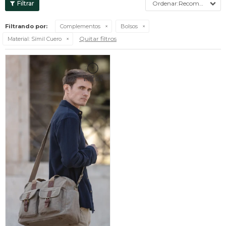
Recomendados
Filtrando por:
Complementos
Bolsos
Quitar filtros
Material:
Símil Cuero