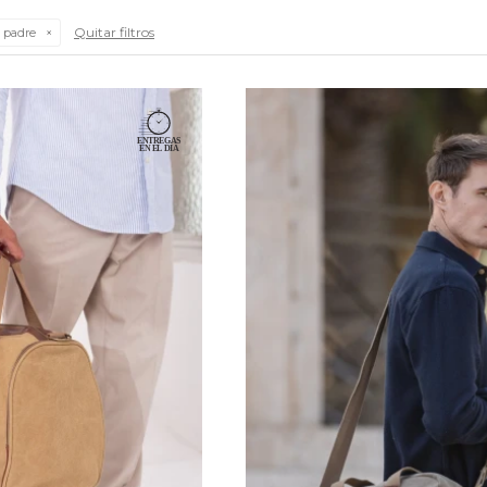
Quitar filtros
 padre