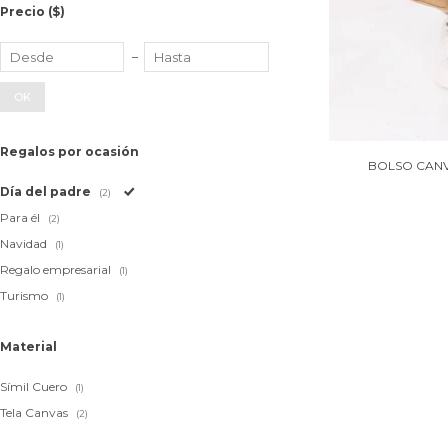
Precio
($)
OK
Regalos por ocasión
BOLSO CANV
Día del padre
(2)
Para él
(2)
Navidad
(1)
Regalo empresarial
(1)
Turismo
(1)
Material
Símil Cuero
(1)
Tela Canvas
(2)