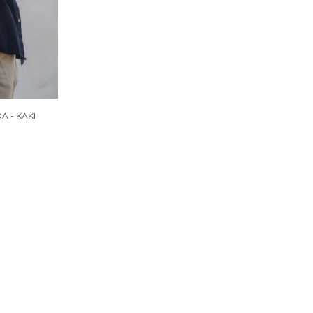
 - KAKI