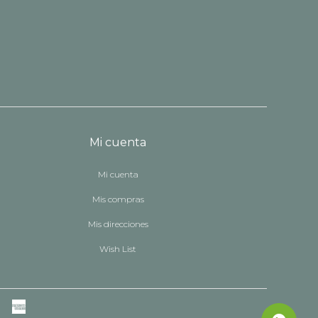
Mi cuenta
Mi cuenta
Mis compras
Mis direcciones
Wish List