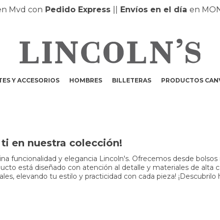
Mvd con
Pedido Express
|
|
Envíos en el día
en MONTE
ES Y ACCESORIOS
HOMBRES
BILLETERAS
PRODUCTOS CAN
i en nuestra colección!
a funcionalidad y elegancia Lincoln's. Ofrecemos desde bolsos m
to está diseñado con atención al detalle y materiales de alta cali
s, elevando tu estilo y practicidad con cada pieza! ¡Descubrilo 