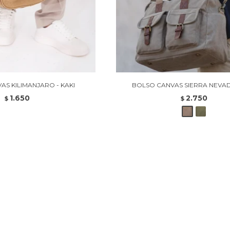
AS KILIMANJARO - KAKI
BOLSO CANVAS SIERRA NEVADA
1.650
2.750
$
$