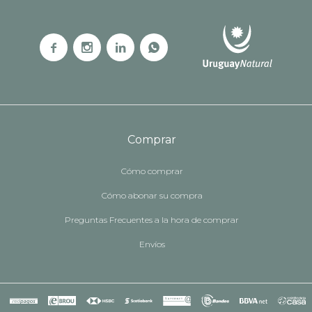




Comprar
Cómo comprar
Cómo abonar su compra
Preguntas Frecuentes a la hora de comprar
Envíos