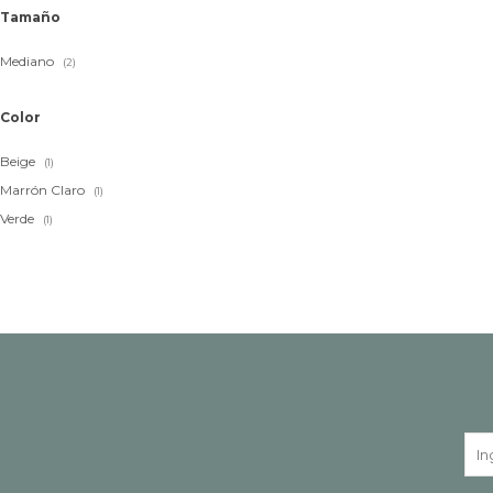
Tamaño
Mediano
(2)
Color
Beige
(1)
Marrón Claro
(1)
Verde
(1)