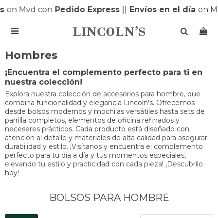
s
en Mvd con
Pedido Express
|
|
Envíos en el día
en M

Hombres
¡Encuentra el complemento perfecto para ti en
nuestra colección!
Explora nuestra colección de accesorios para hombre, que
combina funcionalidad y elegancia Lincoln's. Ofrecemos
desde bolsos modernos y mochilas versátiles hasta sets de
parrilla completos, elementos de oficina refinados y
neceseres prácticos. Cada producto está diseñado con
atención al detalle y materiales de alta calidad para asegurar
durabilidad y estilo. ¡Visítanos y encuentra el complemento
perfecto para tu día a día y tus momentos especiales,
elevando tu estilo y practicidad con cada pieza! ¡Descubrilo
hoy!
BOLSOS PARA HOMBRE