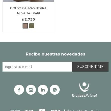
BOLSO CANVAS SIERRA
NEVADA - KAKI
2.750
$
Recibe nuestras novedades
SUSCRIBIRME



