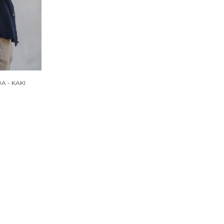
 - KAKI