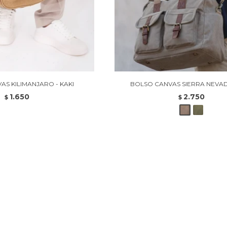
AS KILIMANJARO - KAKI
BOLSO CANVAS SIERRA NEVADA
1.650
2.750
$
$