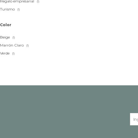
Regalo empresarial
(1)
Turismo
(1)
Color
Beige
(1)
Marrón Claro
(1)
Verde
(1)