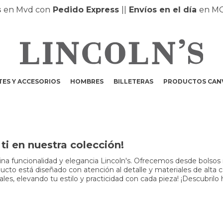
 Mvd con
Pedido Express
|
|
Envíos en el día
en MONT
ES Y ACCESORIOS
HOMBRES
BILLETERAS
PRODUCTOS CAN
i en nuestra colección!
a funcionalidad y elegancia Lincoln's. Ofrecemos desde bolsos m
to está diseñado con atención al detalle y materiales de alta cali
s, elevando tu estilo y practicidad con cada pieza! ¡Descubrilo 