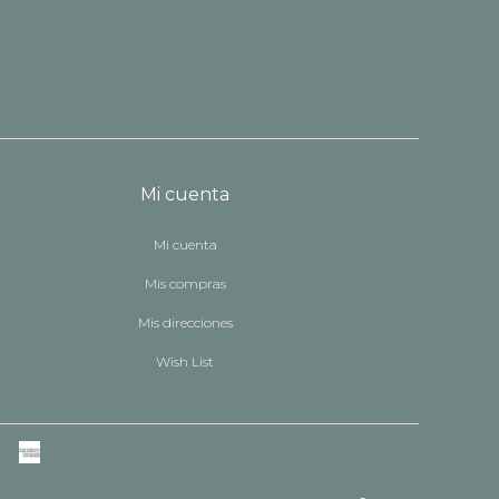
Mi cuenta
Mi cuenta
Mis compras
Mis direcciones
Wish List