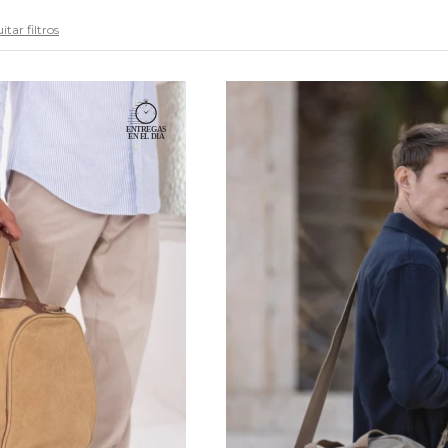
itar filtros