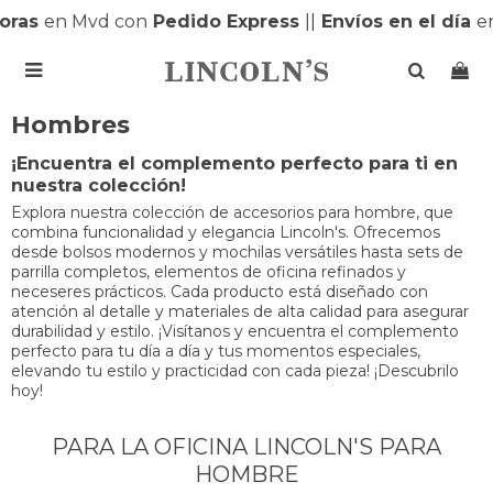
ras
en Mvd con
Pedido Express
|
|
Envíos en el día
en 

Hombres
¡Encuentra el complemento perfecto para ti en
nuestra colección!
Explora nuestra colección de accesorios para hombre, que
combina funcionalidad y elegancia Lincoln's. Ofrecemos
desde bolsos modernos y mochilas versátiles hasta sets de
parrilla completos, elementos de oficina refinados y
neceseres prácticos. Cada producto está diseñado con
atención al detalle y materiales de alta calidad para asegurar
durabilidad y estilo. ¡Visítanos y encuentra el complemento
perfecto para tu día a día y tus momentos especiales,
elevando tu estilo y practicidad con cada pieza! ¡Descubrilo
hoy!
PARA LA OFICINA LINCOLN'S PARA
HOMBRE