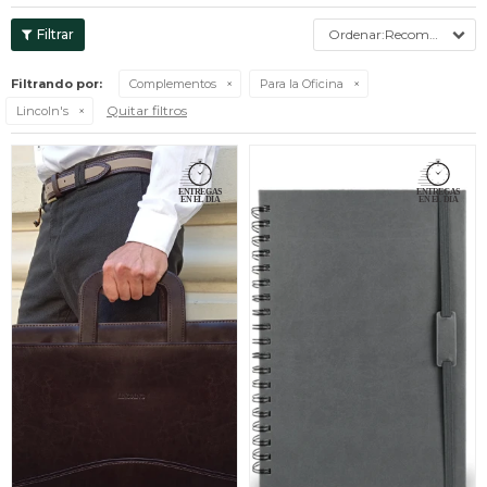
Recomendados
Filtrando por:
Complementos
Para la Oficina
Quitar filtros
Lincoln's