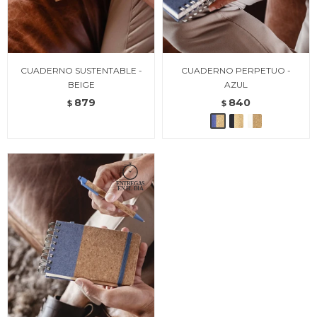
CUADERNO SUSTENTABLE -
CUADERNO PERPETUO -
BEIGE
AZUL
879
840
$
$