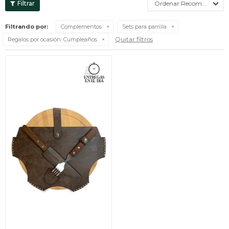
Recomendados
Filtrando por:
Complementos
Sets para parrilla
Quitar filtros
Regalos por ocasión:
Cumpleaños