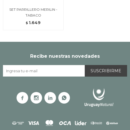
SET PARRILLERO MERILIN -
TABACO
1.649
$
Recibe nuestras novedades
SUSCRIBIRME



