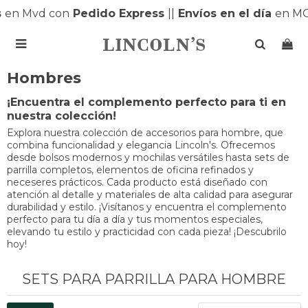
s
en Mvd con
Pedido Express
|
|
Envíos en el día
en MO

Hombres
¡Encuentra el complemento perfecto para ti en
nuestra colección!
Explora nuestra colección de accesorios para hombre, que
combina funcionalidad y elegancia Lincoln's. Ofrecemos
desde bolsos modernos y mochilas versátiles hasta sets de
parrilla completos, elementos de oficina refinados y
neceseres prácticos. Cada producto está diseñado con
atención al detalle y materiales de alta calidad para asegurar
durabilidad y estilo. ¡Visítanos y encuentra el complemento
perfecto para tu día a día y tus momentos especiales,
elevando tu estilo y practicidad con cada pieza! ¡Descubrilo
hoy!
SETS PARA PARRILLA PARA HOMBRE