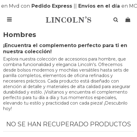
s
en Mvd con
Pedido Express
|
|
Envíos en el día
en MO

Hombres
¡Encuentra el complemento perfecto para ti en
nuestra colección!
Explora nuestra colección de accesorios para hombre, que
combina funcionalidad y elegancia Lincoln's. Ofrecemos
desde bolsos modernos y mochilas versátiles hasta sets de
parrilla completos, elementos de oficina refinados y
neceseres prácticos. Cada producto está diseñado con
atención al detalle y materiales de alta calidad para asegurar
durabilidad y estilo. ¡Visítanos y encuentra el complemento
perfecto para tu día a día y tus momentos especiales,
elevando tu estilo y practicidad con cada pieza! ¡Descubrilo
hoy!
NO SE HAN RECUPERADO PRODUCTOS