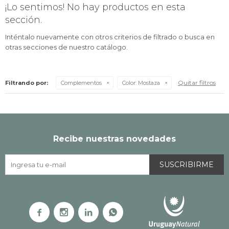
¡Lo sentimos! No hay productos en esta
sección.
Inténtalo nuevamente con otros criterios de filtrado o busca en
otras secciones de nuestro catálogo.
Quitar filtros
Filtrando por:
Complementos
Color:
Mostaza
Recibe nuestras novedades
SUSCRIBIRME



