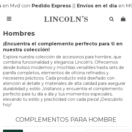
en Mvd con
Pedido Express
|
|
Envíos en el día
en MO

Hombres
¡Encuentra el complemento perfecto para ti en
nuestra colección!
Explora nuestra colección de accesorios para hombre, que
combina funcionalidad y elegancia Lincoln's. Ofrecemos
desde bolsos modernos y mochilas versátiles hasta sets de
parrilla completos, elementos de oficina refinados y
neceseres prácticos. Cada producto está diseñado con
atención al detalle y materiales de alta calidad para asegurar
durabilidad y estilo. ¡Visítanos y encuentra el complemento
perfecto para tu día a día y tus momentos especiales,
elevando tu estilo y practicidad con cada pieza! ¡Descubrilo
hoy!
COMPLEMENTOS PARA HOMBRE