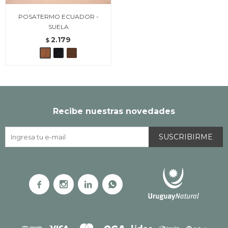
POSATERMO ECUADOR -
SUELA
2.179
$
Recibe nuestras novedades
SUSCRIBIRME



