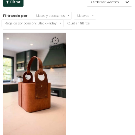
Recomendados
Filtrando por:
Mates y accesorios
Materas
Quitar filtros
Regalos por ocasión:
BlackFriday