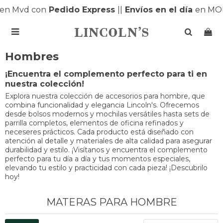
en Mvd con
Pedido Express
|
|
Envíos en el día
en MO

Hombres
¡Encuentra el complemento perfecto para ti en
nuestra colección!
Explora nuestra colección de accesorios para hombre, que
combina funcionalidad y elegancia Lincoln's. Ofrecemos
desde bolsos modernos y mochilas versátiles hasta sets de
parrilla completos, elementos de oficina refinados y
neceseres prácticos. Cada producto está diseñado con
atención al detalle y materiales de alta calidad para asegurar
durabilidad y estilo. ¡Visítanos y encuentra el complemento
perfecto para tu día a día y tus momentos especiales,
elevando tu estilo y practicidad con cada pieza! ¡Descubrilo
hoy!
MATERAS PARA HOMBRE