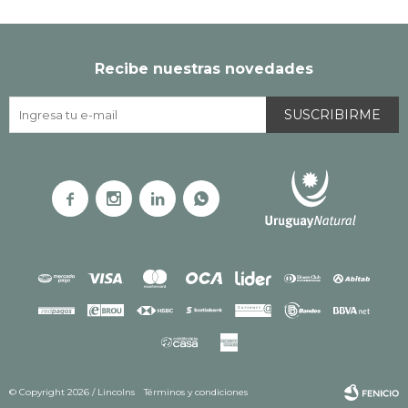
Recibe nuestras novedades
SUSCRIBIRME




© Copyright 2026 / Lincolns
Términos y condiciones