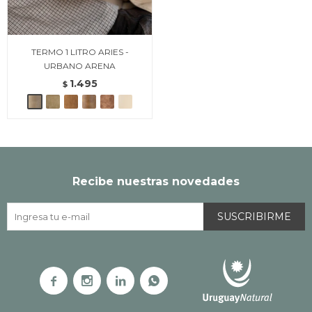
TERMO 1 LITRO ARIES -
URBANO ARENA
1.495
$
Recibe nuestras novedades
SUSCRIBIRME



