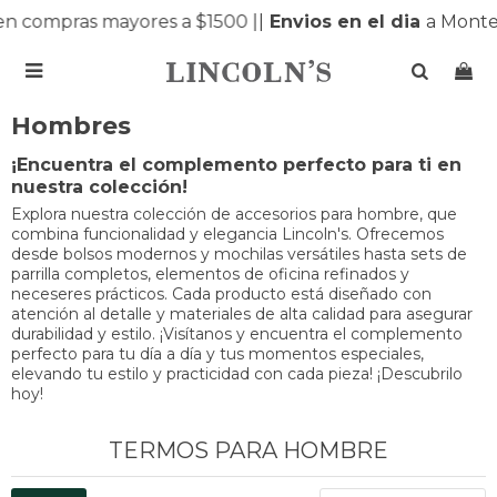
n compras mayores a $1500 |
|
Envios en el dia
a Montev

Hombres
¡Encuentra el complemento perfecto para ti en
nuestra colección!
Explora nuestra colección de accesorios para hombre, que
combina funcionalidad y elegancia Lincoln's. Ofrecemos
desde bolsos modernos y mochilas versátiles hasta sets de
parrilla completos, elementos de oficina refinados y
neceseres prácticos. Cada producto está diseñado con
atención al detalle y materiales de alta calidad para asegurar
durabilidad y estilo. ¡Visítanos y encuentra el complemento
perfecto para tu día a día y tus momentos especiales,
elevando tu estilo y practicidad con cada pieza! ¡Descubrilo
hoy!
TERMOS PARA HOMBRE