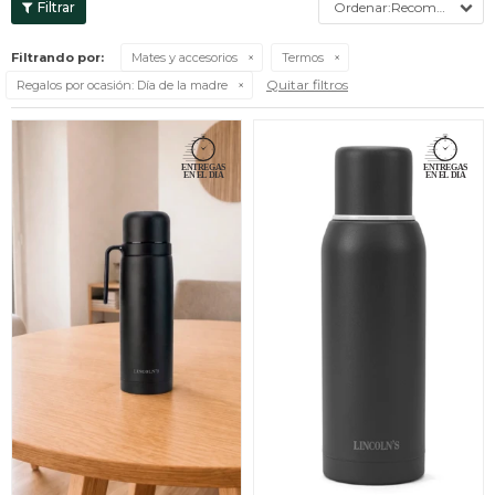
Recomendados
Filtrando por:
Mates y accesorios
Termos
Quitar filtros
Regalos por ocasión:
Día de la madre