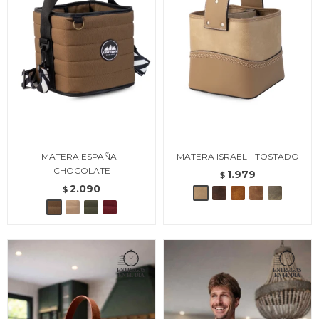
MATERA ESPAÑA -
MATERA ISRAEL - TOSTADO
CHOCOLATE
1.979
$
2.090
$