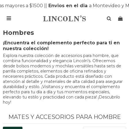
ayores a $1500 |
|
Envios en el dia
a Montevideo y Mald

Hombres
¡Encuentra el complemento perfecto para ti en
nuestra colección!
Explora nuestra colección de accesorios para hombre, que
combina funcionalidad y elegancia Lincoln's. Ofrecemos
desde bolsos modernos y mochilas versátiles hasta sets de
parrilla completos, elementos de oficina refinados y
neceseres prácticos. Cada producto está diseñado con
atención al detalle y materiales de alta calidad para asegurar
durabilidad y estilo. ¡Visítanos y encuentra el complemento
perfecto para tu día a día y tus momentos especiales,
elevando tu estilo y practicidad con cada pieza! ¡Descubrilo
hoy!
MATES Y ACCESORIOS PARA HOMBRE