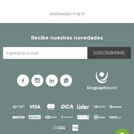
MOSTRANDO
17
DE
17
Recibe nuestras novedades
SUSCRIBIRME



