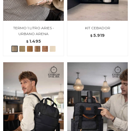
TERMO 1 LITRO ARIES -
KIT CEBADOR
URBANO ARENA
5.919
$
1.495
$