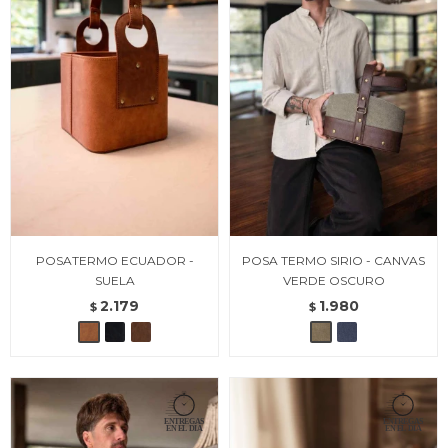
POSATERMO ECUADOR -
POSA TERMO SIRIO - CANVAS
SUELA
VERDE OSCURO
2.179
1.980
$
$