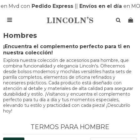
en Mvd con
Pedido Express
|
|
Envíos en el día
en MO

Hombres
¡Encuentra el complemento perfecto para ti en
nuestra colección!
Explora nuestra colección de accesorios para hombre, que
combina funcionalidad y elegancia Lincoln's. Ofrecemos
desde bolsos modernos y mochilas versátiles hasta sets de
parrilla completos, elementos de oficina refinados y
neceseres prácticos. Cada producto está diseñado con
atención al detalle y materiales de alta calidad para asegurar
durabilidad y estilo. ¡Visítanos y encuentra el complemento
perfecto para tu día a día y tus momentos especiales,
elevando tu estilo y practicidad con cada pieza! ¡Descubrilo
hoy!
TERMOS PARA HOMBRE