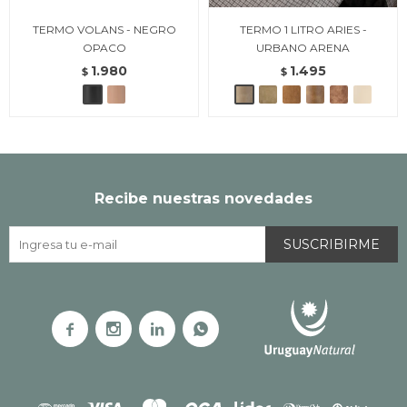
TERMO VOLANS - NEGRO
TERMO 1 LITRO ARIES -
OPACO
URBANO ARENA
1.980
1.495
$
$
Recibe nuestras novedades
SUSCRIBIRME



