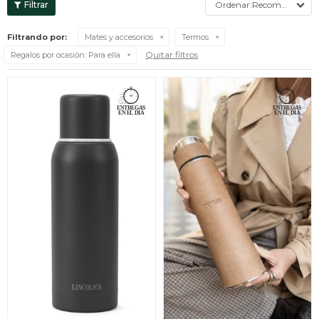
Recomendados
Filtrando por:
Mates y accesorios
Termos
Quitar filtros
Regalos por ocasión:
Para ella