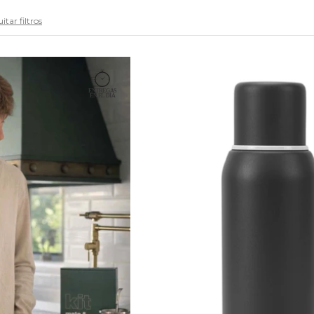
itar filtros