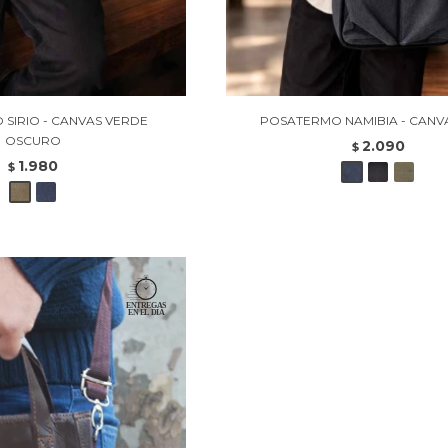
 SIRIO - CANVAS VERDE
POSATERMO NAMIBIA - CANV
OSCURO
2.090
$
1.980
$