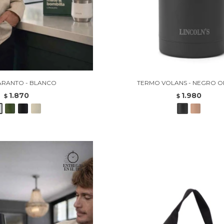
ARANTO - BLANCO
TERMO VOLANS - NEGRO 
1.870
1.980
$
$