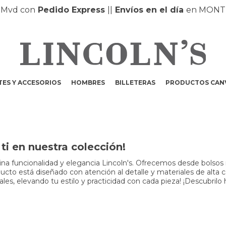
con
Pedido Express
|
|
Envíos en el día
en MONTEVIDE
ES Y ACCESORIOS
HOMBRES
BILLETERAS
PRODUCTOS CAN
i en nuestra colección!
a funcionalidad y elegancia Lincoln's. Ofrecemos desde bolsos m
to está diseñado con atención al detalle y materiales de alta cali
s, elevando tu estilo y practicidad con cada pieza! ¡Descubrilo 