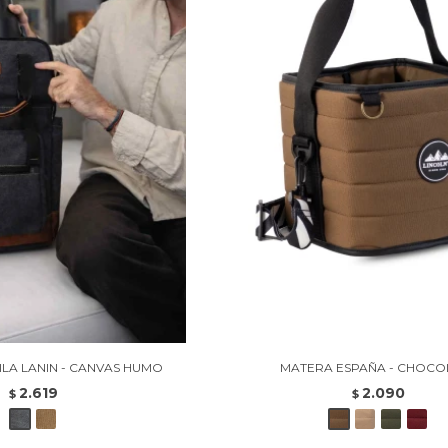
LA LANIN - CANVAS HUMO
MATERA ESPAÑA - CHOCO
2.619
2.090
$
$