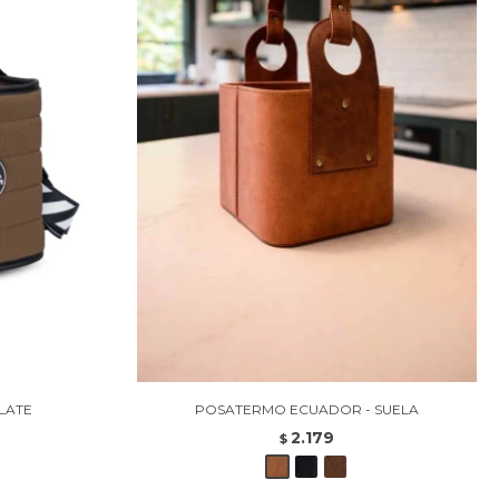
LATE
POSATERMO ECUADOR - SUELA
2.179
$