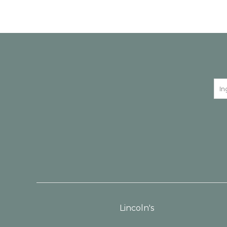
Lincoln's