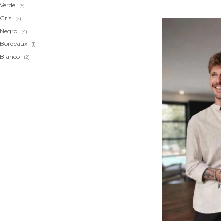
Verde
(5)
Gris
(2)
Negro
(4)
Bordeaux
(1)
Blanco
(2)