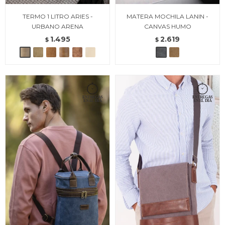
TERMO 1 LITRO ARIES -
MATERA MOCHILA LANIN -
URBANO ARENA
CANVAS HUMO
1.495
2.619
$
$