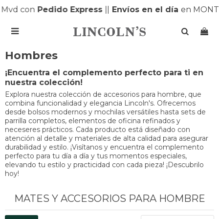
vd con
Pedido Express
|
|
Envíos en el día
en MONTEV

Hombres
¡Encuentra el complemento perfecto para ti en
nuestra colección!
Explora nuestra colección de accesorios para hombre, que
combina funcionalidad y elegancia Lincoln's. Ofrecemos
desde bolsos modernos y mochilas versátiles hasta sets de
parrilla completos, elementos de oficina refinados y
neceseres prácticos. Cada producto está diseñado con
atención al detalle y materiales de alta calidad para asegurar
durabilidad y estilo. ¡Visítanos y encuentra el complemento
perfecto para tu día a día y tus momentos especiales,
elevando tu estilo y practicidad con cada pieza! ¡Descubrilo
hoy!
MATES Y ACCESORIOS PARA HOMBRE